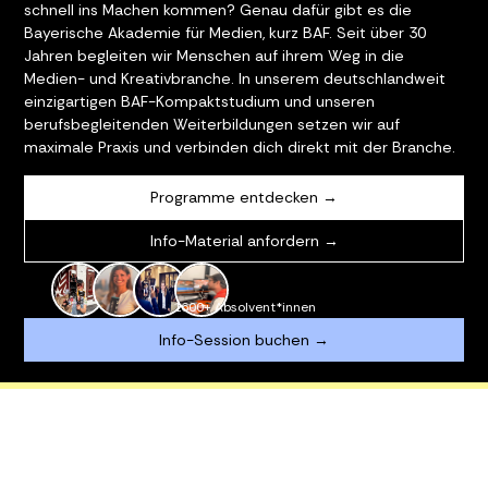
schnell ins Machen kommen? Genau dafür gibt es die
Bayerische Akademie für Medien, kurz BAF. Seit über 30
Jahren begleiten wir Menschen auf ihrem Weg in die
Medien- und Kreativbranche. In unserem deutschlandweit
einzigartigen BAF-Kompaktstudium und unseren
berufsbegleitenden Weiterbildungen setzen wir auf
maximale Praxis und verbinden dich direkt mit der Branche.
Programme entdecken →
Info-Material anfordern →
1600+ Absolvent*innen
Info-Session buchen →
STENLOSER AI MINI WORKSHOP
NEU: AI CONTEN