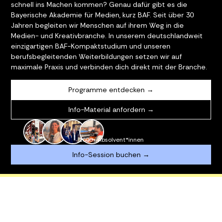
schnell ins Machen kommen? Genau dafür gibt es die
Bayerische Akademie für Medien, kurz BAF. Seit über 30
Jahren begleiten wir Menschen auf ihrem Weg in die
Medien- und Kreativbranche. In unserem deutschlandweit
einzigartigen BAF-Kompaktstudium und unseren
berufsbegleitenden Weiterbildungen setzen wir auf
maximale Praxis und verbinden dich direkt mit der Branche.
Programme entdecken →
Info-Material anfordern →
1600+ Absolvent*innen
Info-Session buchen →
STENLOSER AI MINI WORKSHOP
NEU: AI CONTE