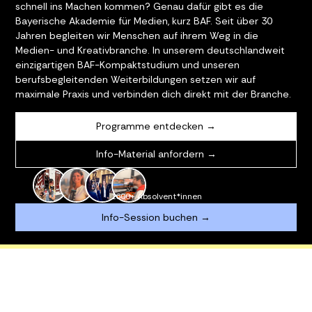
schnell ins Machen kommen? Genau dafür gibt es die
Bayerische Akademie für Medien, kurz BAF. Seit über 30
Jahren begleiten wir Menschen auf ihrem Weg in die
Medien- und Kreativbranche. In unserem deutschlandweit
einzigartigen BAF-Kompaktstudium und unseren
berufsbegleitenden Weiterbildungen setzen wir auf
maximale Praxis und verbinden dich direkt mit der Branche.
Programme entdecken →
Info-Material anfordern →
1600+ Absolvent*innen
Info-Session buchen →
TENLOSER AI MINI WORKSHOP
NEU: AI CONTENT