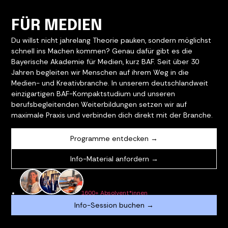
FÜR MEDIEN
Du willst nicht jahrelang Theorie pauken, sondern möglichst
schnell ins Machen kommen? Genau dafür gibt es die
Bayerische Akademie für Medien, kurz BAF. Seit über 30
Jahren begleiten wir Menschen auf ihrem Weg in die
Medien- und Kreativbranche. In unserem deutschlandweit
einzigartigen BAF-Kompaktstudium und unseren
berufsbegleitenden Weiterbildungen setzen wir auf
maximale Praxis und verbinden dich direkt mit der Branche.
Programme entdecken →
Info-Material anfordern →
1600+ Absolvent*innen
Info-Session buchen →