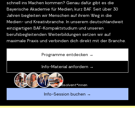
schnell ins Machen kommen? Genau dafür gibt es die
Bayerische Akademie für Medien, kurz BAF. Seit über 30
Jahren begleiten wir Menschen auf ihrem Weg in die
Medien- und Kreativbranche. In unserem deutschlandweit
einzigartigen BAF-Kompaktstudium und unseren
berufsbegleitenden Weiterbildungen setzen wir auf
maximale Praxis und verbinden dich direkt mit der Branche.
Programme entdecken →
Info-Material anfordern →
1600+ Absolvent*innen
Info-Session buchen →
AI MINI WORKSHOP
NEU: AI CONTENT CREATIO