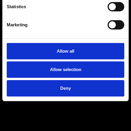
Statistics
Marketing
Allow all
Allow selection
Deny