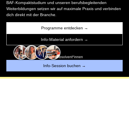
BAF-Kompaktstudium und unseren berufsbegleitenden
Weiterbildungen setzen wir auf maximale Praxis und verbinden
dich direkt mit der Branche.
Programme entdecken →
Info-Material anfordern →
1600+ Absolvent*innen
Info-Session buchen →
 CREATION MASTERCLASS & KOSTENLOSER A
WER WIR SIND
Seit mehr als drei Jahrzehnten steht die Bayerische Akademie